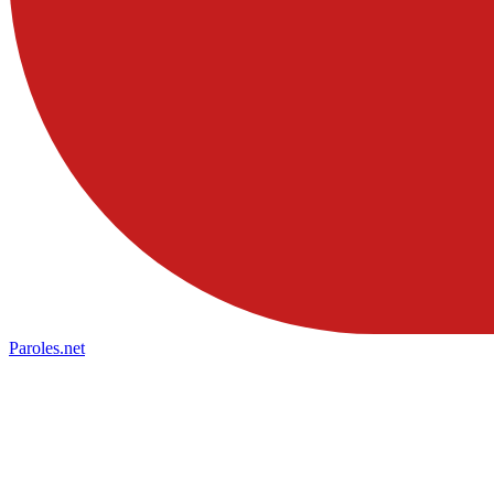
Paroles
.net