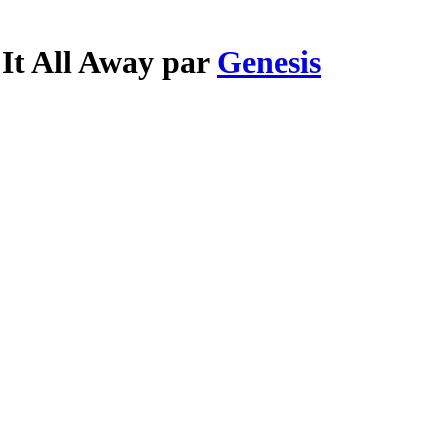
 It All Away par
Genesis