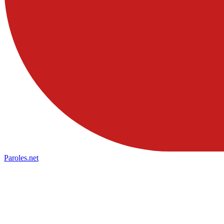
Paroles
.net