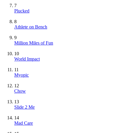
7
Plucked
8
Athlete on Bench
9
Million Miles of Fun
10
World Impact
11
Myopic
12
Chow
13
Slide 2 Me
14
Mad Care