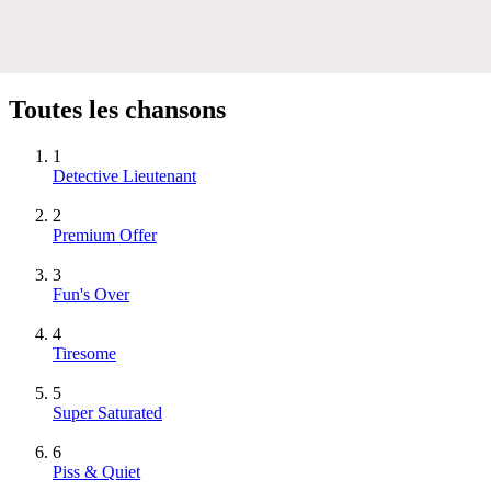
Toutes les chansons
1
Detective Lieutenant
2
Premium Offer
3
Fun's Over
4
Tiresome
5
Super Saturated
6
Piss & Quiet