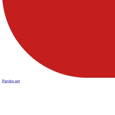
Paroles
.net