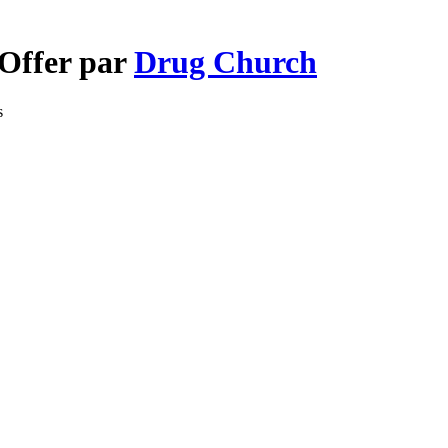
 Offer par
Drug Church
s