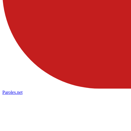
Paroles
.net