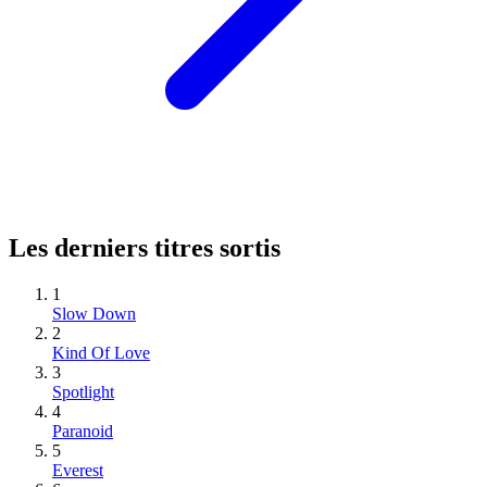
Les derniers titres sortis
1
Slow Down
2
Kind Of Love
3
Spotlight
4
Paranoid
5
Everest