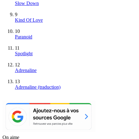
Slow Down
9
Kind Of Love
10
Paranoid
11
Spotlight
12
Adrenaline
13
Adrenaline (traduction)
On aime