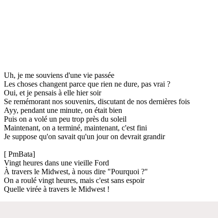
Uh, je me souviens d'une vie passée
Les choses changent parce que rien ne dure, pas vrai ?
Oui, et je pensais à elle hier soir
Se remémorant nos souvenirs, discutant de nos dernières fois
Ayy, pendant une minute, on était bien
Puis on a volé un peu trop près du soleil
Maintenant, on a terminé, maintenant, c'est fini
Je suppose qu'on savait qu'un jour on devrait grandir
[ PmBata]
Vingt heures dans une vieille Ford
À travers le Midwest, à nous dire "Pourquoi ?"
On a roulé vingt heures, mais c'est sans espoir
Quelle virée à travers le Midwest !