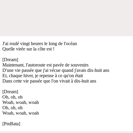
J'ai roulé vingt heures le long de l'océan
Quelle virée sur la côte est !
[Dream]
Maintenant, l'autoroute est pavée de souvenirs
D'une vie passée que j'ai vécue quand j'avais dix-huit ans
Et, chaque hiver, je repense à ce qu'on était
Dans cette vie passée que l'on vivait à dix-huit ans
[Dream]
Oh, oh, oh
Woah, woah, woah
Oh, oh, oh
Woah, woah, woah
[PmBata]