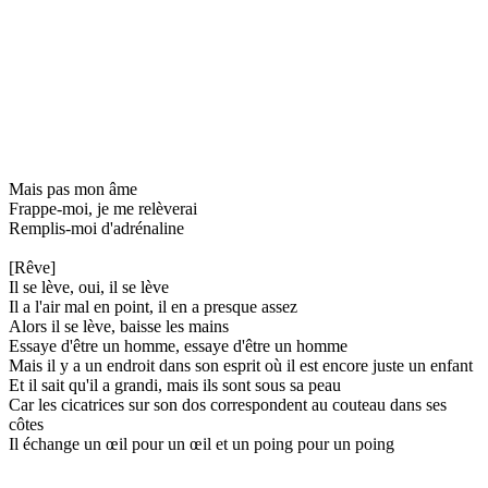
Mais pas mon âme
Frappe-moi, je me relèverai
Remplis-moi d'adrénaline
[Rêve]
Il se lève, oui, il se lève
Il a l'air mal en point, il en a presque assez
Alors il se lève, baisse les mains
Essaye d'être un homme, essaye d'être un homme
Mais il y a un endroit dans son esprit où il est encore juste un enfant
Et il sait qu'il a grandi, mais ils sont sous sa peau
Car les cicatrices sur son dos correspondent au couteau dans ses
côtes
Il échange un œil pour un œil et un poing pour un poing