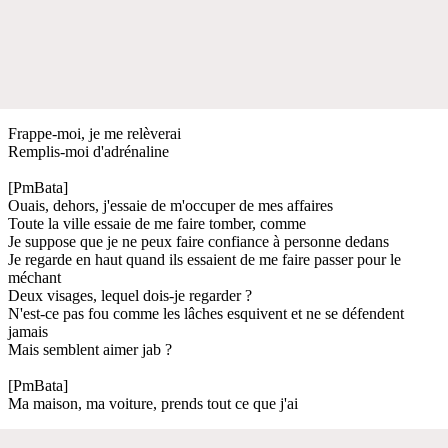
Frappe-moi, je me relèverai
Remplis-moi d'adrénaline
[PmBata]
Ouais, dehors, j'essaie de m'occuper de mes affaires
Toute la ville essaie de me faire tomber, comme
Je suppose que je ne peux faire confiance à personne dedans
Je regarde en haut quand ils essaient de me faire passer pour le
méchant
Deux visages, lequel dois-je regarder ?
N'est-ce pas fou comme les lâches esquivent et ne se défendent
jamais
Mais semblent aimer jab ?
[PmBata]
Ma maison, ma voiture, prends tout ce que j'ai