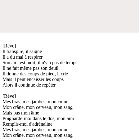
[Rêve]
Il transpire, il saigne
Il a du mal à respirer
Son ami est mort, il n'y a pas de temps
Il ne fait même pas son deuil
Il donne des coups de pied, il crie
Mais il peut encaisser les coups
Alors il continue de répéter
[Rêve]
Mes bras, mes jambes, mon cœur
Mon crâne, mon cerveau, mon sang
Mais pas mon âme
Poignarde-moi dans le dos, mon ami
Remplis-moi d'adrénaline
Mes bras, mes jambes, mon cœur
Mon crâne, mon cerveau, mon sang