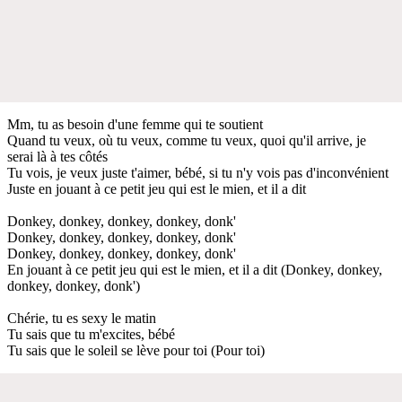
Mm, tu as besoin d'une femme qui te soutient
Quand tu veux, où tu veux, comme tu veux, quoi qu'il arrive, je
serai là à tes côtés
Tu vois, je veux juste t'aimer, bébé, si tu n'y vois pas d'inconvénient
Juste en jouant à ce petit jeu qui est le mien, et il a dit
Donkey, donkey, donkey, donkey, donk'
Donkey, donkey, donkey, donkey, donk'
Donkey, donkey, donkey, donkey, donk'
En jouant à ce petit jeu qui est le mien, et il a dit (Donkey, donkey,
donkey, donkey, donk')
Chérie, tu es sexy le matin
Tu sais que tu m'excites, bébé
Tu sais que le soleil se lève pour toi (Pour toi)