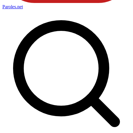
Paroles
.net