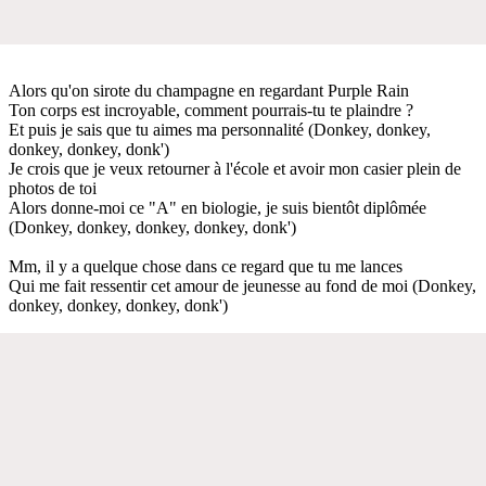
Alors qu'on sirote du champagne en regardant Purple Rain
Ton corps est incroyable, comment pourrais-tu te plaindre ?
Et puis je sais que tu aimes ma personnalité (Donkey, donkey,
donkey, donkey, donk')
Je crois que je veux retourner à l'école et avoir mon casier plein de
photos de toi
Alors donne-moi ce "A" en biologie, je suis bientôt diplômée
(Donkey, donkey, donkey, donkey, donk')
Mm, il y a quelque chose dans ce regard que tu me lances
Qui me fait ressentir cet amour de jeunesse au fond de moi (Donkey,
donkey, donkey, donkey, donk')