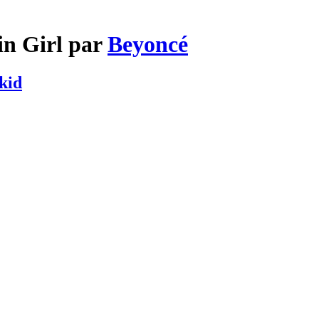
in Girl par
Beyoncé
kid