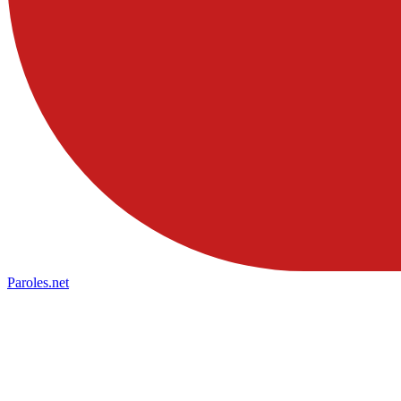
Paroles
.net