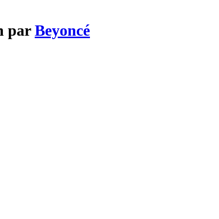
n par
Beyoncé