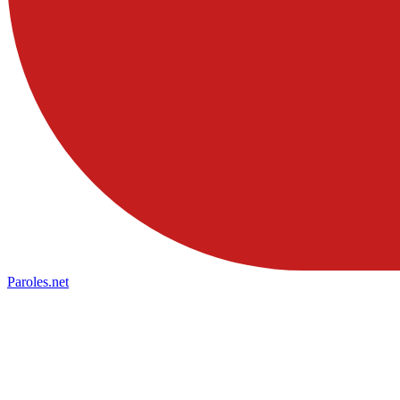
Paroles
.net