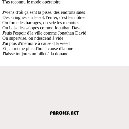
T'as reconnu le mode opératoire
J'viens d'où ça sent la pisse, des endroits sales
Des s'ringues sur le sol, l'enfer, c'est les nôtres
On force les barrages, on scie les menottes
On baise les salopes comme Jonathan Daval
J'suis l'espoir d'la ville comme Jonathan David
On supervise, on r'descend à vide
J'ai plus d'mémoire à cause d'la weed
Et j'ai même plus d'bol à cause d'la one
J'laisse toujours un billet à la douane