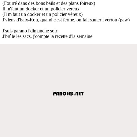
(Fourré dans des bons bails et des plans foireux)
Il m'faut un docker et un policier véreux
(Il m'faut un docker et un policier véreux)
J'viens d'baix-Rou, quand c'est fermé, on fait sauter l'verrou (paw)
J'suis parano l'dimanche soir
J'brûle les sacs, j'compte la recette d'la semaine