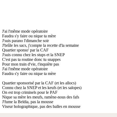
J'ai l'même mode opératoire
Faudra s'y faire ou nique ta mère
J'suis parano l'dimanche soir
J'brûle les sacs, j'compte la recette d'la semaine
Quartier sponso' par la CAF
J'suis connu chez les stups et la SNEP
C'est pas ta routine donc tu snappes
Pour mon train d'vie, t'inquiète pas
J'ai l'même mode opératoire
Faudra s'y faire ou nique ta mère
Quartier sponsorisé par la CAF (et les allocs)
Connu chez la SNEP et les keufs (et les salopes)
On est trop criminels pour le PAF
Nique sa mère les meufs, ramène-nous des fafs
J'fume la Beldia, pas la mousse
Viseur holographique, pas des balles en mousse