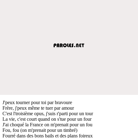
J'peux tourner pour toi par bravoure
Frère, j'peux même te tuer par amour
C'est l'troisième opus, j'suis r'parti pour un tour
La vie, c'est court quand on s'tue pour un four
J'ai choqué la France on m'prenait pour un fou
Fou, fou (on m'prenait pour un timbré)
Fourré dans des bons bails et des plans foireux