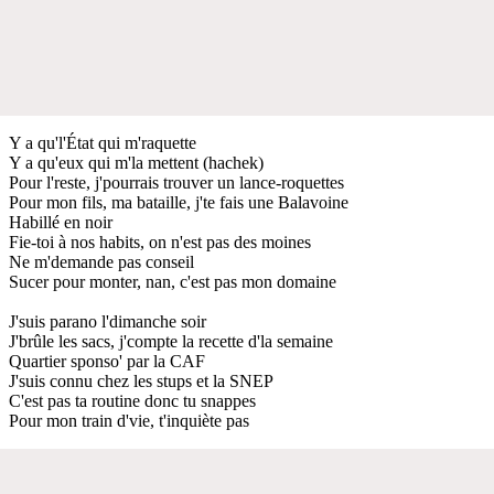
Y a qu'l'État qui m'raquette
Y a qu'eux qui m'la mettent (hachek)
Pour l'reste, j'pourrais trouver un lance-roquettes
Pour mon fils, ma bataille, j'te fais une Balavoine
Habillé en noir
Fie-toi à nos habits, on n'est pas des moines
Ne m'demande pas conseil
Sucer pour monter, nan, c'est pas mon domaine
J'suis parano l'dimanche soir
J'brûle les sacs, j'compte la recette d'la semaine
Quartier sponso' par la CAF
J'suis connu chez les stups et la SNEP
C'est pas ta routine donc tu snappes
Pour mon train d'vie, t'inquiète pas