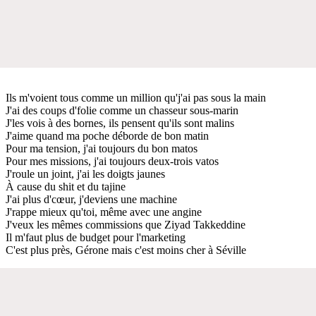
Ils m'voient tous comme un million qu'j'ai pas sous la main
J'ai des coups d'folie comme un chasseur sous-marin
J'les vois à des bornes, ils pensent qu'ils sont malins
J'aime quand ma poche déborde de bon matin
Pour ma tension, j'ai toujours du bon matos
Pour mes missions, j'ai toujours deux-trois vatos
J'roule un joint, j'ai les doigts jaunes
À cause du shit et du tajine
J'ai plus d'cœur, j'deviens une machine
J'rappe mieux qu'toi, même avec une angine
J'veux les mêmes commissions que Ziyad Takkeddine
Il m'faut plus de budget pour l'marketing
C'est plus près, Gérone mais c'est moins cher à Séville