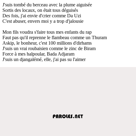
J'suis tombé du berceau avec la plume aiguisée
Sortis des locaux, on était tous déguisés
Des fois, j'ai envie d'crier comme Da Uzi
C'est abuser, envers moi y a trop d'jalousie
Mon fils voudra s'faire tous mes enfants du rap
Faut pas qu'il reprenne le flambeau comme un Thuram
Askip, le bonheur, c'est 100 millions d'dirhams
J'suis un vrai roubaisien comme le zinc de Biram
Force à mes halpoular, Bada Adjaram
J'suis un djangalémé, elle, j'ai pas su l'aimer