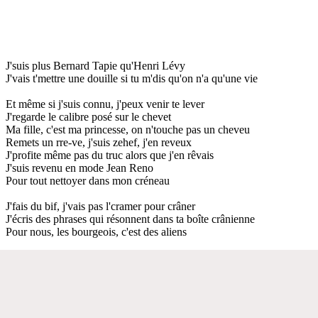
J'suis plus Bernard Tapie qu'Henri Lévy
J'vais t'mettre une douille si tu m'dis qu'on n'a qu'une vie
Et même si j'suis connu, j'peux venir te lever
J'regarde le calibre posé sur le chevet
Ma fille, c'est ma princesse, on n'touche pas un cheveu
Remets un rre-ve, j'suis zehef, j'en reveux
J'profite même pas du truc alors que j'en rêvais
J'suis revenu en mode Jean Reno
Pour tout nettoyer dans mon créneau
J'fais du bif, j'vais pas l'cramer pour crâner
J'écris des phrases qui résonnent dans ta boîte crânienne
Pour nous, les bourgeois, c'est des aliens