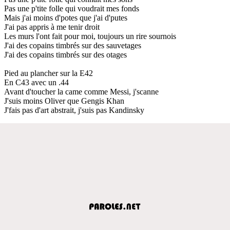
Pas une p'tite folle qui voudrait mes fonds
Mais j'ai moins d'potes que j'ai d'putes
J'ai pas appris à me tenir droit
Les murs l'ont fait pour moi, toujours un rire sournois
J'ai des copains timbrés sur des sauvetages
J'ai des copains timbrés sur des otages
Pied au plancher sur la E42
En C43 avec un .44
Avant d'toucher la came comme Messi, j'scanne
J'suis moins Oliver que Gengis Khan
J'fais pas d'art abstrait, j'suis pas Kandinsky