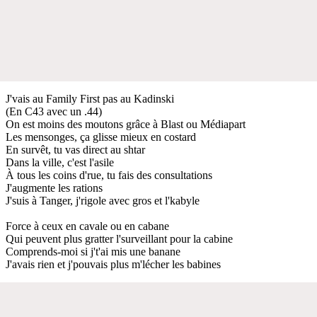
J'vais au Family First pas au Kadinski
(En C43 avec un .44)
On est moins des moutons grâce à Blast ou Médiapart
Les mensonges, ça glisse mieux en costard
En survêt, tu vas direct au shtar
Dans la ville, c'est l'asile
À tous les coins d'rue, tu fais des consultations
J'augmente les rations
J'suis à Tanger, j'rigole avec gros et l'kabyle
Force à ceux en cavale ou en cabane
Qui peuvent plus gratter l'surveillant pour la cabine
Comprends-moi si j't'ai mis une banane
J'avais rien et j'pouvais plus m'lécher les babines