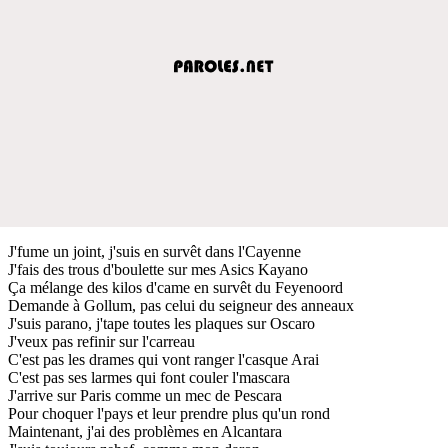
J'fume un joint, j'suis en survêt dans l'Cayenne
J'fais des trous d'boulette sur mes Asics Kayano
Ça mélange des kilos d'came en survêt du Feyenoord
Demande à Gollum, pas celui du seigneur des anneaux
J'suis parano, j'tape toutes les plaques sur Oscaro
J'veux pas refinir sur l'carreau
C'est pas les drames qui vont ranger l'casque Arai
C'est pas ses larmes qui font couler l'mascara
J'arrive sur Paris comme un mec de Pescara
Pour choquer l'pays et leur prendre plus qu'un rond
Maintenant, j'ai des problèmes en Alcantara