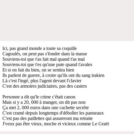
Ici, pas grand monde a toute sa coquille
Cagoulés, on peut pas s'fondre dans la masse
Souviens-toi que t'as fait mal quand t'as mal
Souviens-toi que t'es qu'une pute quand t'avales
Et si on fait du bien, on se sentira bien
Ils parlent de guerre, à croire qu'ils ont du sang irakien
Là c'est l'ingé, plus l'agent devant l'clavier
C'est des armoires judiciaires, pas des casiers
Personne a dit qu'le crime c'était canon
Mais si y a 20, 000 à manger, on dit pas non
Ça met 2, 000 euros dans une cachette secrète
C'est cramé depuis longtemps d'déboîter les panneaux
C'est pas des paillettes qui assureront ma retraite
J'veux pas être vieux, moche et vicieux comme Le Graët