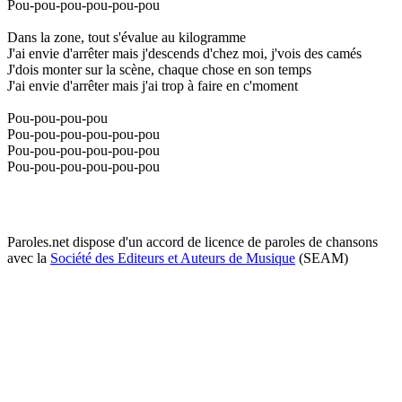
Pou-pou-pou-pou-pou-pou
Dans la zone, tout s'évalue au kilogramme
J'ai envie d'arrêter mais j'descends d'chez moi, j'vois des camés
J'dois monter sur la scène, chaque chose en son temps
J'ai envie d'arrêter mais j'ai trop à faire en c'moment
Pou-pou-pou-pou
Pou-pou-pou-pou-pou-pou
Pou-pou-pou-pou-pou-pou
Pou-pou-pou-pou-pou-pou
Paroles.net dispose d'un accord de licence de paroles de chansons
avec la
Société des Editeurs et Auteurs de Musique
(SEAM)