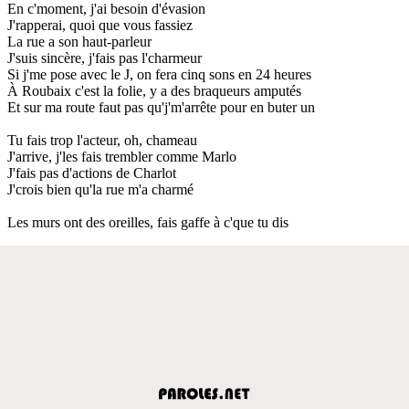
En c'moment, j'ai besoin d'évasion
J'rapperai, quoi que vous fassiez
La rue a son haut-parleur
J'suis sincère, j'fais pas l'charmeur
Si j'me pose avec le J, on fera cinq sons en 24 heures
À Roubaix c'est la folie, y a des braqueurs amputés
Et sur ma route faut pas qu'j'm'arrête pour en buter un
Tu fais trop l'acteur, oh, chameau
J'arrive, j'les fais trembler comme Marlo
J'fais pas d'actions de Charlot
J'crois bien qu'la rue m'a charmé
Les murs ont des oreilles, fais gaffe à c'que tu dis