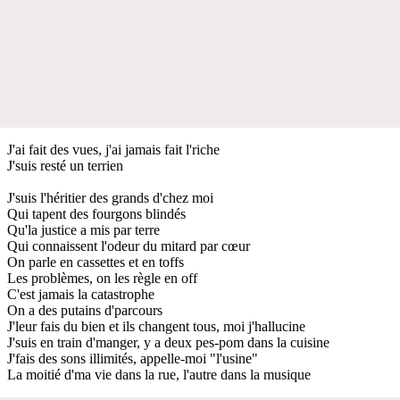
J'ai fait des vues, j'ai jamais fait l'riche
J'suis resté un terrien
J'suis l'héritier des grands d'chez moi
Qui tapent des fourgons blindés
Qu'la justice a mis par terre
Qui connaissent l'odeur du mitard par cœur
On parle en cassettes et en toffs
Les problèmes, on les règle en off
C'est jamais la catastrophe
On a des putains d'parcours
J'leur fais du bien et ils changent tous, moi j'hallucine
J'suis en train d'manger, y a deux pes-pom dans la cuisine
J'fais des sons illimités, appelle-moi "l'usine"
La moitié d'ma vie dans la rue, l'autre dans la musique