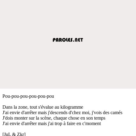
Pou-pou-pou-pou-pou-pou
Dans la zone, tout s'évalue au kilogramme
J'ai envie d'arrêter mais j'descends d'chez moi, j'vois des camés
J'dois monter sur la scène, chaque chose en son temps
J'ai envie d'arrêter mais j'ai trop à faire en c'moment
[JuL & Zkr]