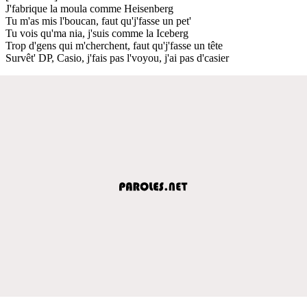
J'fabrique la moula comme Heisenberg
Tu m'as mis l'boucan, faut qu'j'fasse un pet'
Tu vois qu'ma nia, j'suis comme la Iceberg
Trop d'gens qui m'cherchent, faut qu'j'fasse un tête
Survêt' DP, Casio, j'fais pas l'voyou, j'ai pas d'casier