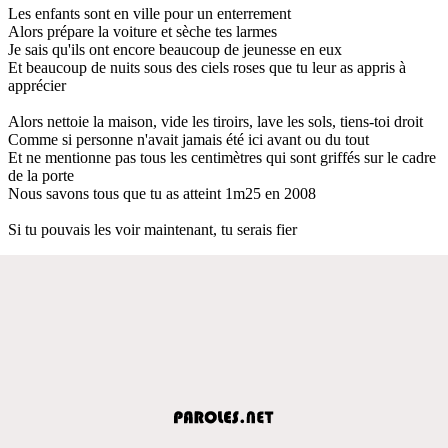
Les enfants sont en ville pour un enterrement
Alors prépare la voiture et sèche tes larmes
Je sais qu'ils ont encore beaucoup de jeunesse en eux
Et beaucoup de nuits sous des ciels roses que tu leur as appris à
apprécier
Alors nettoie la maison, vide les tiroirs, lave les sols, tiens-toi droit
Comme si personne n'avait jamais été ici avant ou du tout
Et ne mentionne pas tous les centimètres qui sont griffés sur le cadre
de la porte
Nous savons tous que tu as atteint 1m25 en 2008
Si tu pouvais les voir maintenant, tu serais fier