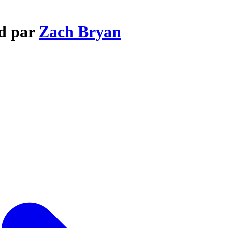
nd par
Zach Bryan