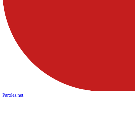
Paroles
.net