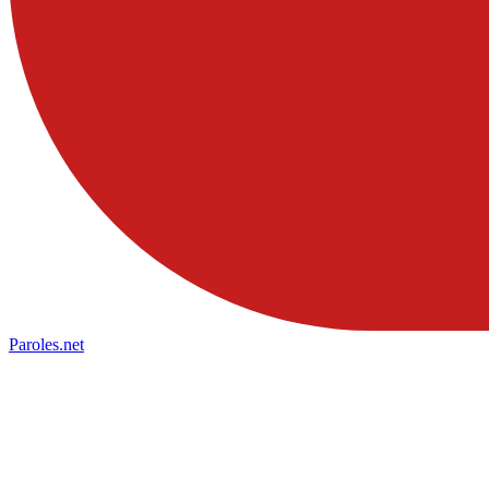
Paroles
.net