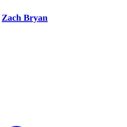
r
Zach Bryan