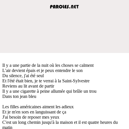
Il y a une partie de la nuit où les choses se calment
L'air devient épais et je peux entendre le son
Du silence, j'ai été seul
Et l'été était bien, je te verrai à la Saint-Sylvestre
Reviens au lit avant de partir
Il y a une cigarette à peine allumée qui brûle un trou
Dans ton jean bleu
Les filles américaines aiment les adieux
Et je m'en sors en languissant de ça
J'ai besoin de reposer mes yeux
C'est un long chemin jusqu'à la maison et il est quatre heures du
matin