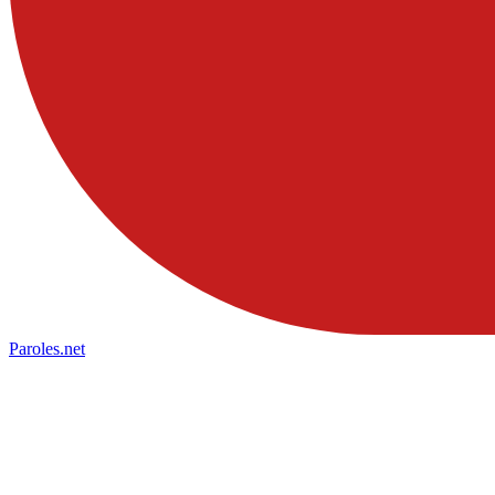
Paroles
.net