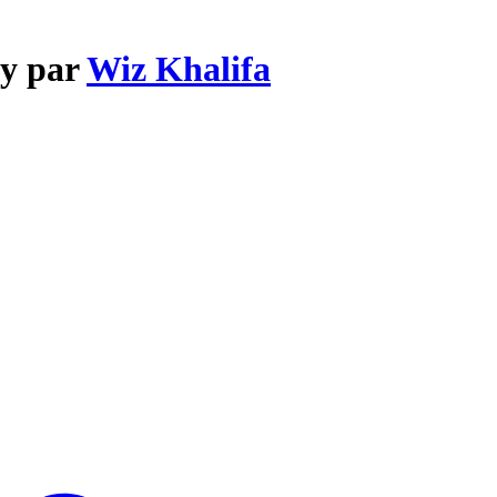
ey par
Wiz Khalifa