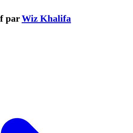
ff par
Wiz Khalifa