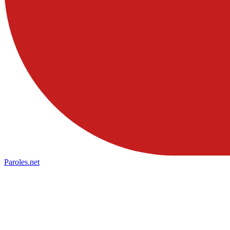
Paroles
.net