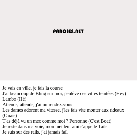
Je vais en ville, je fais la course
J'ai beaucoup de Bling sur moi, j'enlève ces vitres teintées (Hey)
Lambo (Hé)
Attends, attends, j'ai un rendez-vous
Les dames adorent ma vitesse, j'les fais vite monter aux rideaux
(Ouais)
T'as déjà vu un mec comme moi ? Personne (C'est Boat)
Je reste dans ma voie, mon meilleur ami s'appelle Tails
Je suis sur des rails, j'ai jamais fail