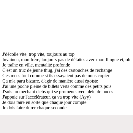
J'décolle vite, trop vite, toujours au top
Invaincu, mon frère, toujours pas de défaites avec mon flingue et, oh
Je traîne en ville, mentalité profonde
C'est un truc de jeune thug, j'ai des cartouches de rechange
Ces mecs font comme si ils essayaient pas de nous copier
Ça m'a paru bizarre, d'agir de manière aussi égoïste
J'ai une poche pleine de billets verts comme des petits pois
J'suis un méchant clebs qui se promène avec plein de puces
J'appuie sur l'accélérateur, ça va trop vite (Ayy)
Je dois faire en sorte que chaque jour compte
Je dois faire durer chaque seconde