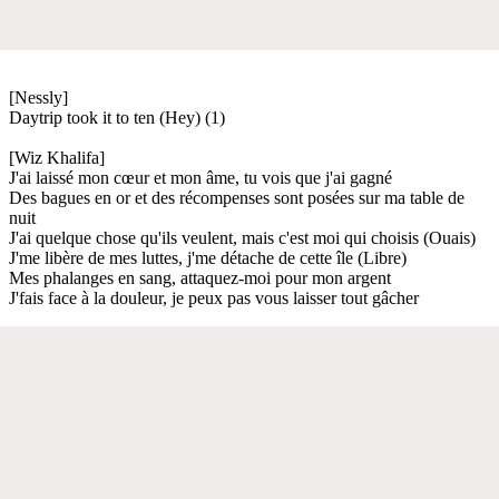
[Nessly]
Daytrip took it to ten (Hey) (1)
[Wiz Khalifa]
J'ai laissé mon cœur et mon âme, tu vois que j'ai gagné
Des bagues en or et des récompenses sont posées sur ma table de
nuit
J'ai quelque chose qu'ils veulent, mais c'est moi qui choisis (Ouais)
J'me libère de mes luttes, j'me détache de cette île (Libre)
Mes phalanges en sang, attaquez-moi pour mon argent
J'fais face à la douleur, je peux pas vous laisser tout gâcher