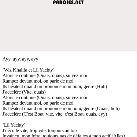
Ayy, ayy, ayy, ayy
[Wiz Khalifa et Lil Yachty]
Alors je continue (Ouais, ouais), suivez-moi
Rampez devant moi, on parle de moi
Ils hésitent quand on prononce mon nom, genre (Huh)
J'accélère (Vite, ouais)
Alors je continue (Ouais, ouais), suivez-moi
Rampez devant moi, on parle de moi
Ils hésitent quand on prononce mon nom, genre (Ouais, huh)
J'accélère (C'est Boat, vite, vite, c'est Boat, ouais, ayy)
[Lil Yachty]
J'décolle vite, trop vite, toujours au top
Invaincu, mon frère, toujours pas de défaites à mon actif (Allez)