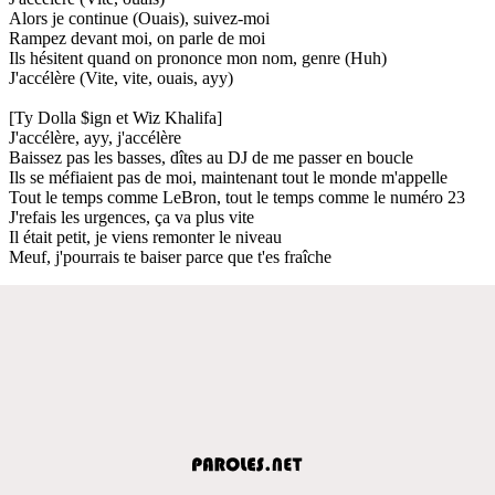
Alors je continue (Ouais), suivez-moi
Rampez devant moi, on parle de moi
Ils hésitent quand on prononce mon nom, genre (Huh)
J'accélère (Vite, vite, ouais, ayy)
[Ty Dolla $ign et Wiz Khalifa]
J'accélère, ayy, j'accélère
Baissez pas les basses, dîtes au DJ de me passer en boucle
Ils se méfiaient pas de moi, maintenant tout le monde m'appelle
Tout le temps comme LeBron, tout le temps comme le numéro 23
J'refais les urgences, ça va plus vite
Il était petit, je viens remonter le niveau
Meuf, j'pourrais te baiser parce que t'es fraîche