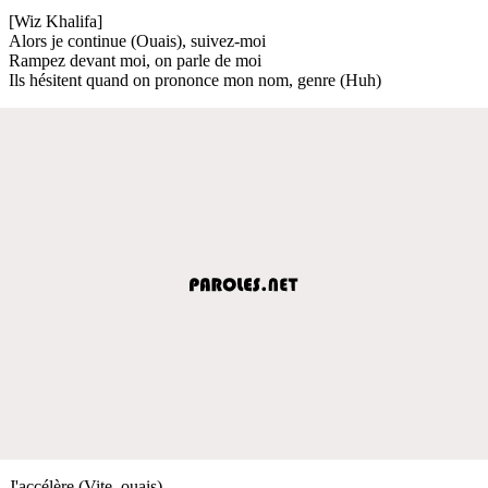
[Wiz Khalifa]
Alors je continue (Ouais), suivez-moi
Rampez devant moi, on parle de moi
Ils hésitent quand on prononce mon nom, genre (Huh)
J'accélère (Vite, ouais)