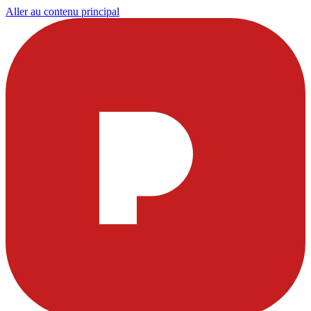
Aller au contenu principal