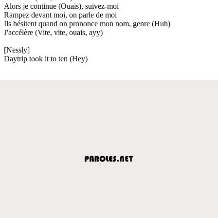
Alors je continue (Ouais), suivez-moi
Rampez devant moi, on parle de moi
Ils hésitent quand on prononce mon nom, genre (Huh)
J'accélère (Vite, vite, ouais, ayy)
[Nessly]
Daytrip took it to ten (Hey)