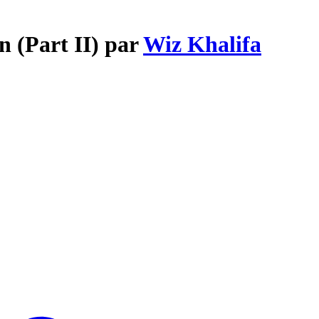
n (Part II) par
Wiz Khalifa