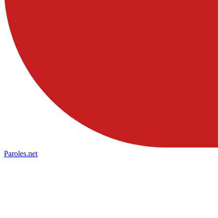
Paroles
.net