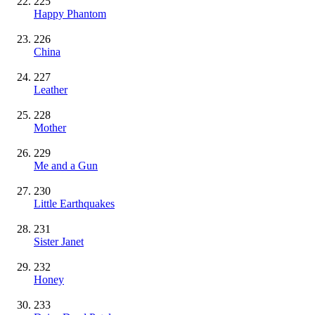
225
Happy Phantom
226
China
227
Leather
228
Mother
229
Me and a Gun
230
Little Earthquakes
231
Sister Janet
232
Honey
233