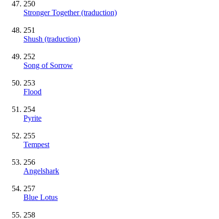
250
Stronger Together (traduction)
251
Shush (traduction)
252
Song of Sorrow
253
Flood
254
Pyrite
255
Tempest
256
Angelshark
257
Blue Lotus
258