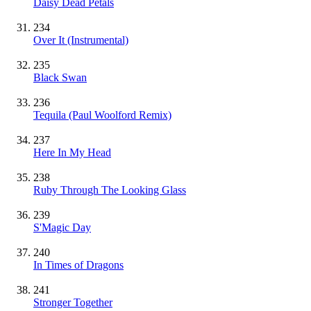
Daisy Dead Petals
234
Over It
(Instrumental)
235
Black Swan
236
Tequila (Paul Woolford Remix)
237
Here In My Head
238
Ruby Through The Looking Glass
239
S'Magic Day
240
In Times of Dragons
241
Stronger Together