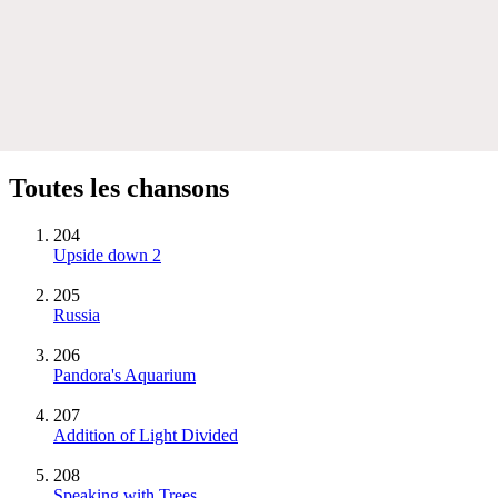
Toutes les chansons
204
Upside down 2
205
Russia
206
Pandora's Aquarium
207
Addition of Light Divided
208
Speaking with Trees