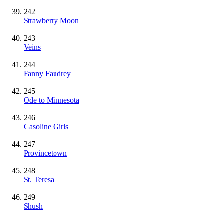
242
Strawberry Moon
243
Veins
244
Fanny Faudrey
245
Ode to Minnesota
246
Gasoline Girls
247
Provincetown
248
St. Teresa
249
Shush