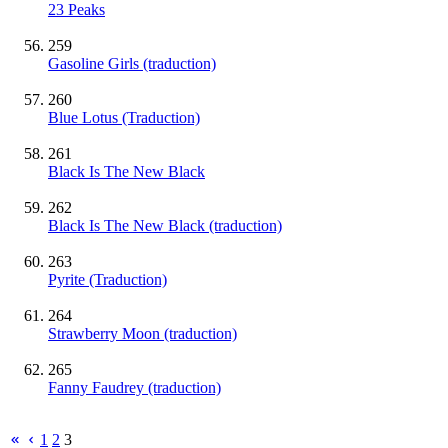
23 Peaks
259
Gasoline Girls (traduction)
260
Blue Lotus (Traduction)
261
Black Is The New Black
262
Black Is The New Black (traduction)
263
Pyrite (Traduction)
264
Strawberry Moon (traduction)
265
Fanny Faudrey (traduction)
1
2
3