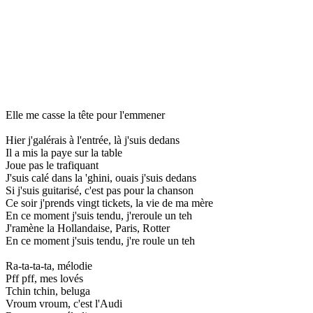
Elle me casse la tête pour l'emmener
Hier j'galérais à l'entrée, là j'suis dedans
Il a mis la paye sur la table
Joue pas le trafiquant
J'suis calé dans la 'ghini, ouais j'suis dedans
Si j'suis guitarisé, c'est pas pour la chanson
Ce soir j'prends vingt tickets, la vie de ma mère
En ce moment j'suis tendu, j'reroule un teh
J'ramène la Hollandaise, Paris, Rotter
En ce moment j'suis tendu, j're roule un teh
Ra-ta-ta-ta, mélodie
Pff pff, mes lovés
Tchin tchin, beluga
Vroum vroum, c'est l'Audi