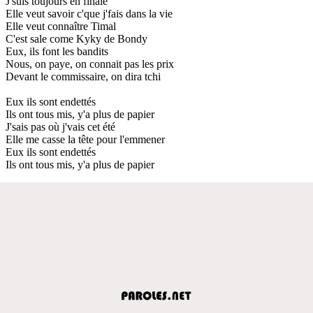
J'suis toujours en finale
Elle veut savoir c'que j'fais dans la vie
Elle veut connaître Timal
C'est sale come Kyky de Bondy
Eux, ils font les bandits
Nous, on paye, on connait pas les prix
Devant le commissaire, on dira tchi
Eux ils sont endettés
Ils ont tous mis, y'a plus de papier
J'sais pas où j'vais cet été
Elle me casse la tête pour l'emmener
Eux ils sont endettés
Ils ont tous mis, y'a plus de papier