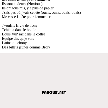
Ils sont endettés (Noxious)
Ils ont tous mis, y a plus de papier
J'sais pas où j'vais cet été (ouais, ouais, ouais, ouais)
Me casse la tête pour l'emmener
J'voulais la vie de Tony
Tchikita dans le bolide
Louis Vui' sac dans le coffre
Équipé dès qu'je sors
Latina ou ebony
Des billets jaunes comme Broly