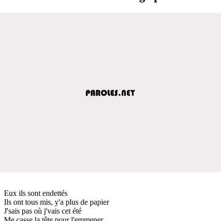
Eux ils sont endettés
Ils ont tous mis, y'a plus de papier
J'sais pas où j'vais cet été
Me casse la tête pour l'emmener