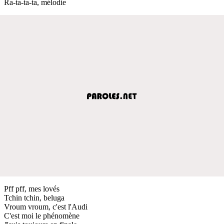
Ra-ta-ta-ta, mélodie
Pff pff, mes lovés
Tchin tchin, beluga
Vroum vroum, c'est l'Audi
C'est moi le phénomène