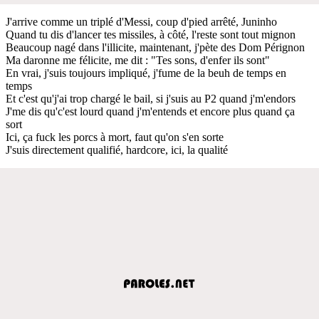
J'arrive comme un triplé d'Messi, coup d'pied arrêté, Juninho
Quand tu dis d'lancer tes missiles, à côté, l'reste sont tout mignon
Beaucoup nagé dans l'illicite, maintenant, j'pète des Dom Pérignon
Ma daronne me félicite, me dit : "Tes sons, d'enfer ils sont"
En vrai, j'suis toujours impliqué, j'fume de la beuh de temps en
temps
Et c'est qu'j'ai trop chargé le bail, si j'suis au P2 quand j'm'endors
J'me dis qu'c'est lourd quand j'm'entends et encore plus quand ça
sort
Ici, ça fuck les porcs à mort, faut qu'on s'en sorte
J'suis directement qualifié, hardcore, ici, la qualité