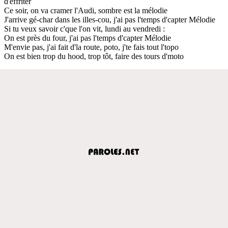
d'effriter
Ce soir, on va cramer l'Audi, sombre est la mélodie
J'arrive gé-char dans les illes-cou, j'ai pas l'temps d'capter Mélodie
Si tu veux savoir c'que l'on vit, lundi au vendredi :
On est près du four, j'ai pas l'temps d'capter Mélodie
M'envie pas, j'ai fait d'la route, poto, j'te fais tout l'topo
On est bien trop du hood, trop tôt, faire des tours d'moto