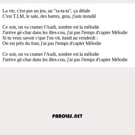
La vie, c'est pas un jeu, au "ra-ta-ta", ça détale
C'est T.I.M, le sale, des barres, gros, j'suis installé
Ce soir, on va cramer l'Audi, sombre est la mélodie
J'arrive gé-char dans les illes-cou, j'ai pas l'temps d'capter Mélodie
Si tu veux savoir c'que l'on vit, lundi au vendredi :
On est près du four, j'ai pas l'temps d'capter Mélodie
Ce soir, on va cramer l'Audi, sombre est la mélodie
J'arrive gé-char dans les illes-cou, j'ai pas l'temps d'capter Mélodie