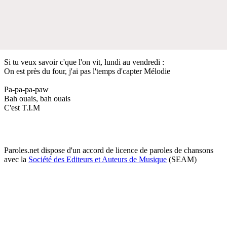
Si tu veux savoir c'que l'on vit, lundi au vendredi :
On est près du four, j'ai pas l'temps d'capter Mélodie
Pa-pa-pa-paw
Bah ouais, bah ouais
C'est T.I.M
Paroles.net dispose d'un accord de licence de paroles de chansons
avec la
Société des Editeurs et Auteurs de Musique
(SEAM)