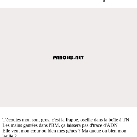
T'écoutes mon son, gros, c'est la frappe, oseille dans la boîte à TN
Les mains gantées dans l'BM, ça laissera pas d'trace d'ADN
Elle veut mon cœur ou bien mes gênes ? Ma queue ou bien mon
'seille ?