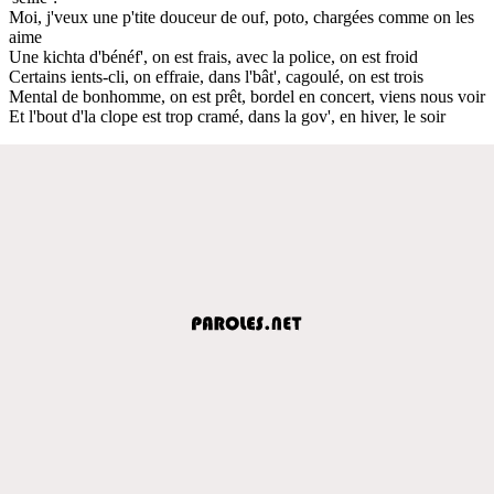
Moi, j'veux une p'tite douceur de ouf, poto, chargées comme on les
aime
Une kichta d'bénéf', on est frais, avec la police, on est froid
Certains ients-cli, on effraie, dans l'bât', cagoulé, on est trois
Mental de bonhomme, on est prêt, bordel en concert, viens nous voir
Et l'bout d'la clope est trop cramé, dans la gov', en hiver, le soir