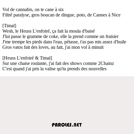
Vol de cannabis, on te cane à six
Filtré paralyse, gros boucan de dingue, poto, de Cannes à Nice
[Timal]
Wesh, le Heuss L'enfoiré, ça fait la moula d'baisé
J'lui passe le gramme de coke, elle la prend comme un fraisier
J'me trempe les pieds dans l'eau, pétasse, t'as pas mis assez d'huile
Gros vatos fait des loves, au fait, j'ai mon vol à minuit
[Heuss L'enfoiré & Timal]
Sur une chaise roulante, j'ai fait des shows comme 2Chainz
C'est quand j'ai pris la valise qu'tu prends des nouvelles