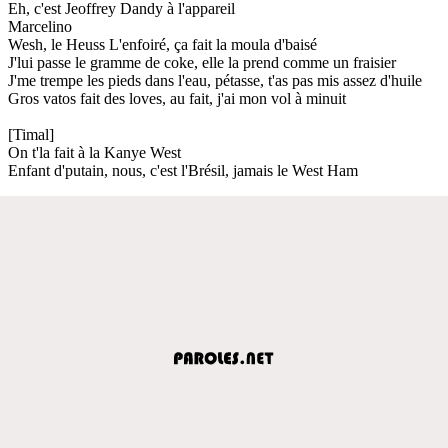
Eh, c'est Jeoffrey Dandy à l'appareil
Marcelino
Wesh, le Heuss L'enfoiré, ça fait la moula d'baisé
J'lui passe le gramme de coke, elle la prend comme un fraisier
J'me trempe les pieds dans l'eau, pétasse, t'as pas mis assez d'huile
Gros vatos fait des loves, au fait, j'ai mon vol à minuit
[Timal]
On t'la fait à la Kanye West
Enfant d'putain, nous, c'est l'Brésil, jamais le West Ham