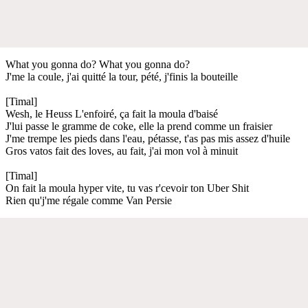
What you gonna do? What you gonna do?
J'me la coule, j'ai quitté la tour, pété, j'finis la bouteille
[Timal]
Wesh, le Heuss L'enfoiré, ça fait la moula d'baisé
J'lui passe le gramme de coke, elle la prend comme un fraisier
J'me trempe les pieds dans l'eau, pétasse, t'as pas mis assez d'huile
Gros vatos fait des loves, au fait, j'ai mon vol à minuit
[Timal]
On fait la moula hyper vite, tu vas r'cevoir ton Uber Shit
Rien qu'j'me régale comme Van Persie