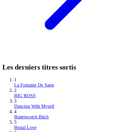
Les derniers titres sortis
1
La Fontaine De Sang
2
BIG BOSS
3
Dancing With Myself
4
Butterscotch Bitch
5
Brutal Love