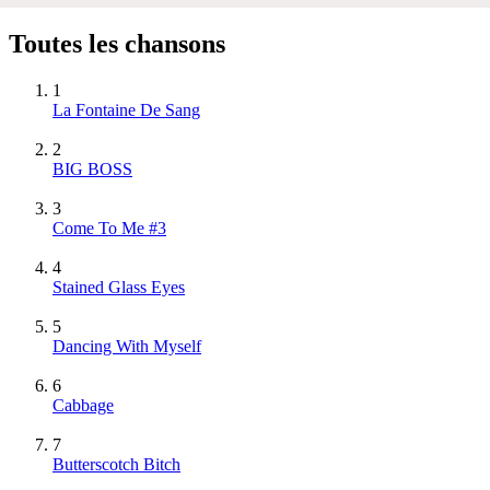
Toutes les chansons
1
La Fontaine De Sang
2
BIG BOSS
3
Come To Me #3
4
Stained Glass Eyes
5
Dancing With Myself
6
Cabbage
7
Butterscotch Bitch