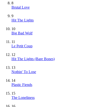
8
Brutal Love
9
Hit The Lights
10
Big Bad Wolf
11
Le Petit Coup
12
Hit The Lights (Bare Bones)
13
Nothin' To Lose
14
Plastic Fiends
15
The Loneliness
16