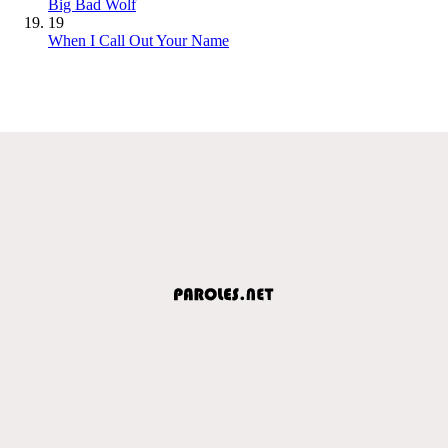
Big Bad Wolf
19
When I Call Out Your Name