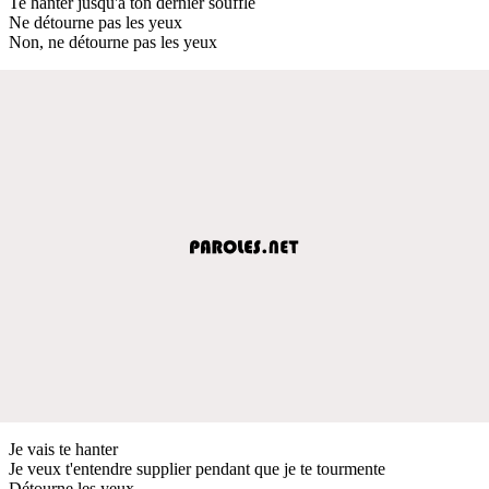
Te hanter jusqu'à ton dernier souffle
Ne détourne pas les yeux
Non, ne détourne pas les yeux
Je vais te hanter
Je veux t'entendre supplier pendant que je te tourmente
Détourne les yeux