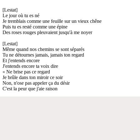
[Lestat]
Le jour où tu es né
Je tremblais comme une feuille sur un vieux chêne
Puis tu es resté comme une épine
Des roses rouges pleuvaient jusqu'à me noyer
[Lestat]
Même quand nos chemins se sont séparés
Tu ne détournes jamais, jamais ton regard
Et j'entends encore
J'entends encore ta voix dire
« Ne brise pas ce regard
Je brûle dans ton miroir ce soir
Non, n'ose pas appeler ça du désir
C'est la peur que j'aie raison