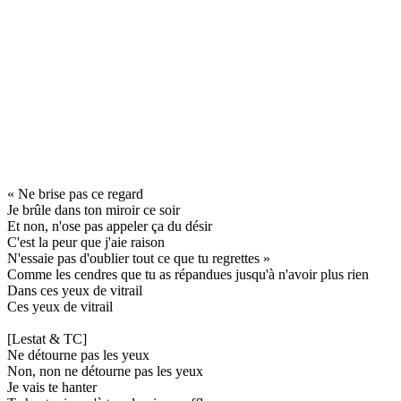
« Ne brise pas ce regard
Je brûle dans ton miroir ce soir
Et non, n'ose pas appeler ça du désir
C'est la peur que j'aie raison
N'essaie pas d'oublier tout ce que tu regrettes »
Comme les cendres que tu as répandues jusqu'à n'avoir plus rien
Dans ces yeux de vitrail
Ces yeux de vitrail
[Lestat & TC]
Ne détourne pas les yeux
Non, non ne détourne pas les yeux
Je vais te hanter