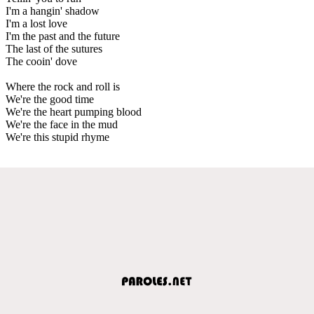
I'm a hangin' shadow
I'm a lost love
I'm the past and the future
The last of the sutures
The cooin' dove
Where the rock and roll is
We're the good time
We're the heart pumping blood
We're the face in the mud
We're this stupid rhyme