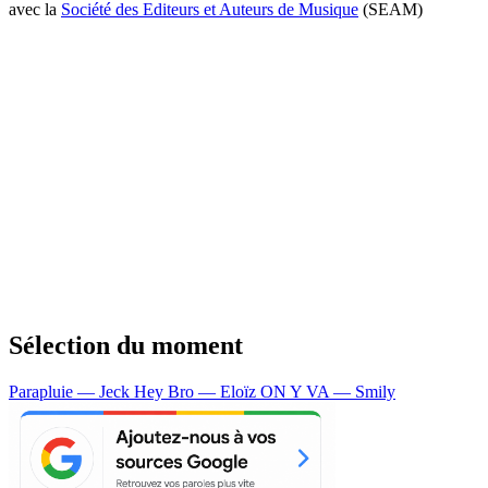
avec la
Société des Editeurs et Auteurs de Musique
(SEAM)
Sélection du moment
Parapluie — Jeck
Hey Bro — Eloïz
ON Y VA — Smily