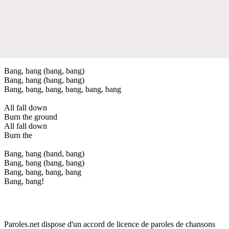
Bang, bang (bang, bang)
Bang, bang (bang, bang)
Bang, bang, bang, bang, bang, bang
All fall down
Burn the ground
All fall down
Burn the
Bang, bang (band, bang)
Bang, bang (bang, bang)
Bang, bang, bang, bang
Bang, bang!
Paroles.net dispose d'un accord de licence de paroles de chansons