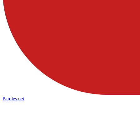
Paroles
.net