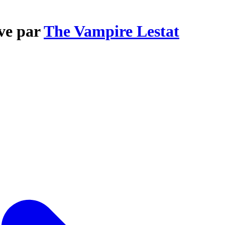
ove par
The Vampire Lestat