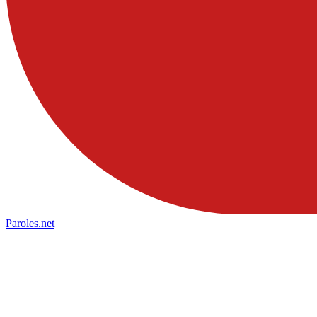
Paroles
.net