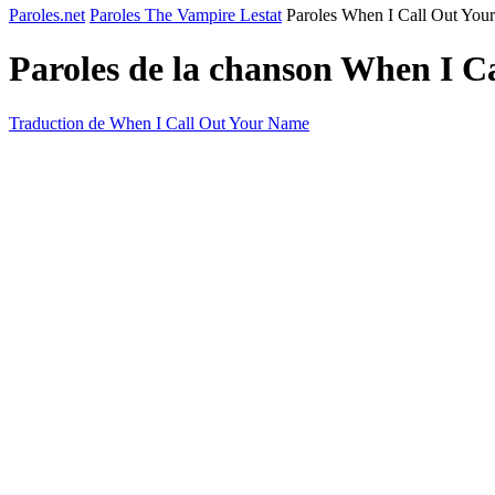
Paroles.net
Paroles The Vampire Lestat
Paroles When I Call Out You
Paroles de la chanson When I 
Traduction de When I Call Out Your Name