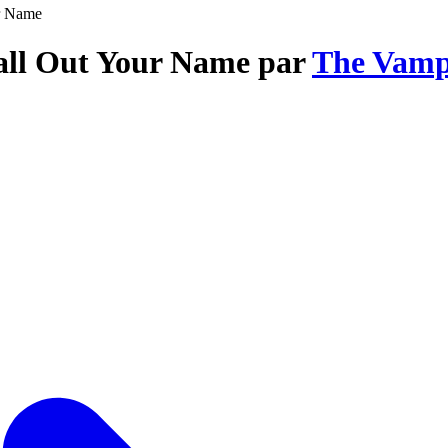
r Name
Call Out Your Name par
The Vampi