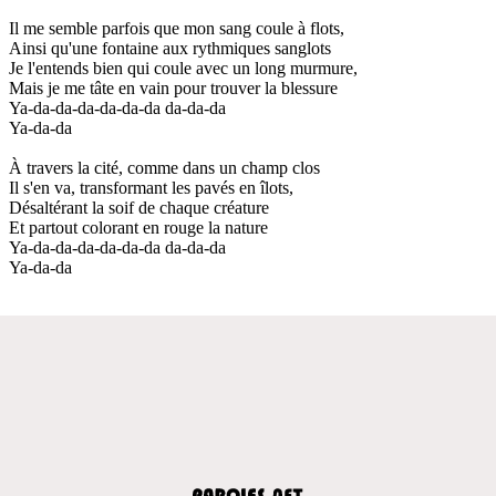
Il me semble parfois que mon sang coule à flots,
Ainsi qu'une fontaine aux rythmiques sanglots
Je l'entends bien qui coule avec un long murmure,
Mais je me tâte en vain pour trouver la blessure
Ya-da-da-da-da-da-da da-da-da
Ya-da-da
À travers la cité, comme dans un champ clos
Il s'en va, transformant les pavés en îlots,
Désaltérant la soif de chaque créature
Et partout colorant en rouge la nature
Ya-da-da-da-da-da-da da-da-da
Ya-da-da