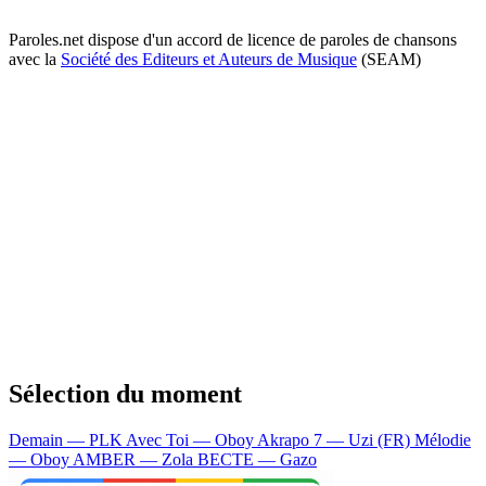
Paroles.net dispose d'un accord de licence de paroles de chansons
avec la
Société des Editeurs et Auteurs de Musique
(SEAM)
Sélection du moment
Demain — PLK
Avec Toi — Oboy
Akrapo 7 — Uzi (FR)
Mélodie
— Oboy
AMBER — Zola
BECTE — Gazo