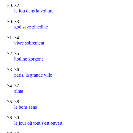
32
le fou dans la voiture
33
god save zinédine
34
vivre sobrement
35
hotline gorgone
36
paris, la grande ville
37
alma
38
le bons sens
39
le jour où tout s'est ouvert