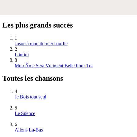
Les plus grands succès
1
Jusqu'à mon dernier souffle
2
L'infini
3
Mon Âme Sera Vraiment Belle Pour Toi
Toutes les chansons
4
Je Bois tout seul
5
Le Silence
6
Allons Là-Bas