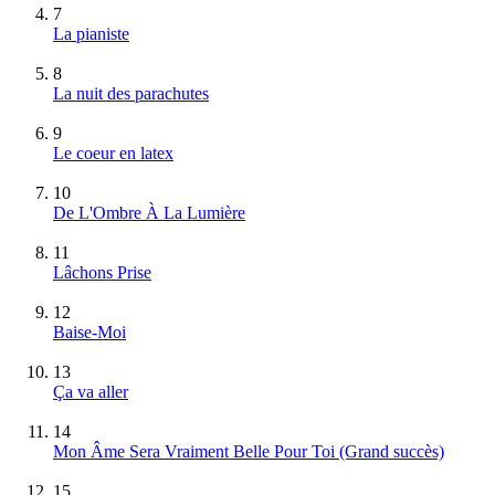
7
La pianiste
8
La nuit des parachutes
9
Le coeur en latex
10
De L'Ombre À La Lumière
11
Lâchons Prise
12
Baise-Moi
13
Ça va aller
14
Mon Âme Sera Vraiment Belle Pour Toi
(Grand succès)
15