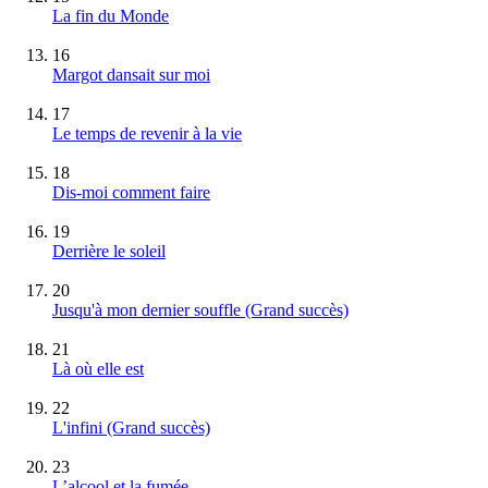
La fin du Monde
16
Margot dansait sur moi
17
Le temps de revenir à la vie
18
Dis-moi comment faire
19
Derrière le soleil
20
Jusqu'à mon dernier souffle
(Grand succès)
21
Là où elle est
22
L'infini
(Grand succès)
23
L’alcool et la fumée