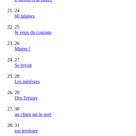
24
60 falaises
25
Je veux du courage
26
Misère !
27
Se revoir
28
Les météores
29
Des Trésors
30
un chien sur le port
31
ton territoire