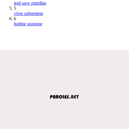
god save zinédine
5
vivre sobrement
6
hotline gorgone