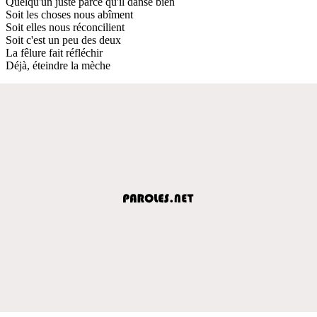
Quelqu'un juste parce qu'il danse bien
Soit les choses nous abîment
Soit elles nous réconcilient
Soit c'est un peu des deux
La fêlure fait réfléchir
Déjà, éteindre la mèche