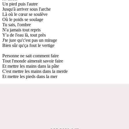
Un pied puis l'autre
Jusqu'à arriver sous l'arche
Là où le cœur se soulève
Où le poids se soulage
Tu sais, l'ombre
N'a jamais tout repris
Y'a de l'eau là, tout près
J'te jure qu'c'est pas un mirage
Bien sûr qu'ça fout le vertige
Personne ne sait comment faire
Tout l'monde aimerait savoir faire
Et mettre les mains dans la pâte
C'est mettre les mains dans la merde
Et mettre les pieds dans la mer