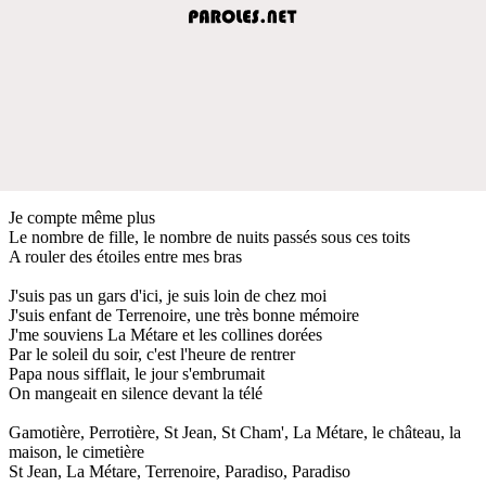
Je compte même plus
Le nombre de fille, le nombre de nuits passés sous ces toits
A rouler des étoiles entre mes bras
J'suis pas un gars d'ici, je suis loin de chez moi
J'suis enfant de Terrenoire, une très bonne mémoire
J'me souviens La Métare et les collines dorées
Par le soleil du soir, c'est l'heure de rentrer
Papa nous sifflait, le jour s'embrumait
On mangeait en silence devant la télé
Gamotière, Perrotière, St Jean, St Cham', La Métare, le château, la
maison, le cimetière
St Jean, La Métare, Terrenoire, Paradiso, Paradiso