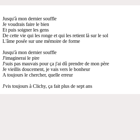
Jusqu'à mon dernier souffle
Je voudrais faire le bien
Et puis soigner les gens
De cette vie qui les ronge et qui les retient là sur le sol
L'âme posée sur une mémoire de forme
Jusqu'à mon dernier souffle
J'imaginerai le pire
J'suis pas mauvais pour ça j'ai dû prendre de mon père
Je vieillis doucement, je vais vers le bonheur
A toujours le chercher, quelle erreur
J'vis toujours à Clichy, ça fait plus de sept ans