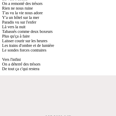
On a remonté des trésors
Rien ne nous ruine
T'as vu la vie nous adore
Y'a un hôtel sur la mer
Paradis vu sur l'enfer
Là vers la nuit
Tabassés comme deux boxeurs
Plus qu'ça à faire
Laisser courir sur les heures
Les trains d'ombre et de lumière
Le sondes forces contraires
Vers l'infini
On a déterré des trésors
De tout ça c'qui restera