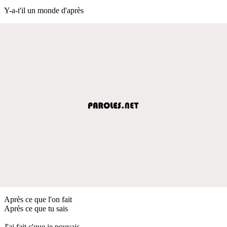
Y-a-t'il un monde d'après
Après ce que l'on fait
Après ce que tu sais
J'ai fait c'que je pouvais