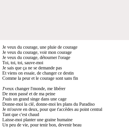
Je veux du courage, une pluie de courage
Je veux du courage, voir mon courage
Je veux du courage, détourner l'orage
Toi, toi, toi, sauve-moi
Je sais que ça ne se demande pas
Et viens on essaie, de changer ce destin
Comme la peur et le courage sont sans fin
J'veux changer l'monde, me libérer
De mon passé et de ma peine
J'suis un grand singe dans une cage
Donne-moi la clé, donne-moi les plans du Paradiso
Je m'ouvre en deux, pour que t'accèdes au point central
Tant que c'est chaud
Laisse-moi planter une graine humaine
Un peu de vie, pour tenir bon, devenir beau