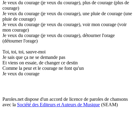
Je veux du courage (je veux du courage), plus de courage (plus de
courage)
Je veux du courage (je veux du courage), une pluie de courage (une
pluie de courage)
Je veux du courage (je veux du courage), voir mon courage (voir
mon courage)
Je veux du courage (je veux du courage), détourner l'orage
(détourner l'orage)
Toi, toi, toi, sauve-moi
Je sais que ça ne se demande pas
Et viens on essaie, de changer ce destin
Comme la peur et le courage ne font qu'un
Je veux du courage
Paroles.net dispose d'un accord de licence de paroles de chansons
avec la
Société des Editeurs et Auteurs de Musique
(SEAM)