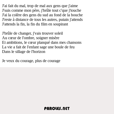
J'ai fait du mal, trop de mal aux gens que j'aime
J'suis comme mon père, j'brûle tout c'que j'touche
J'ai la colère des gens du sud au fond de la bouche
J'reste à distance de tous les autres, putain j'attends
J'attends la fin, la fin du film en soupirant
J'brûle de changer, j'vais trouver soleil
Au cœur de l'ombre, soigner misère
Et ambitions, le cœur planqué dans mes chansons
La vie a fait de l'enfant sage une boule de feu
Dans le sillage de l'horizon
Je veux du courage, plus de courage