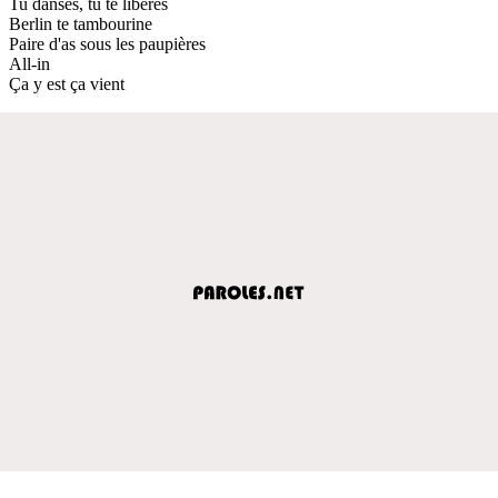
Tu danses, tu te libères
Berlin te tambourine
Paire d'as sous les paupières
All-in
Ça y est ça vient