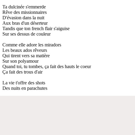
Ta dulcinée s'emmerde
Rêve des missionnaires
D'évasion dans la nuit
Aux bras d'un déserteur
Tandis que ton french flair s'aiguise
Sur ses dessus de couleur
Comme elle adore les miradors
Les beaux ados rêveurs
Qui tirent vers sa matière
Sur son polyamour
Quand toi, tu tombes, ça fait des hauts le coeur
Ça fait des trous d'air
La vie t'offre des shots
Des nuits en parachutes