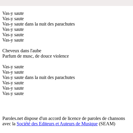
Vas-y saute
Vas-y saute
Vas-y saute dans la nuit des parachutes
Vas-y saute
Vas-y saute
Vas-y saute
Cheveux dans l'aube
Parfum de musc, de douce violence
Vas-y saute
Vas-y saute
Vas-y saute dans la nuit des parachutes
Vas-y saute
Vas-y saute
Vas-y saute
Paroles.net dispose d'un accord de licence de paroles de chansons
avec la
Société des Editeurs et Auteurs de Musique
(SEAM)