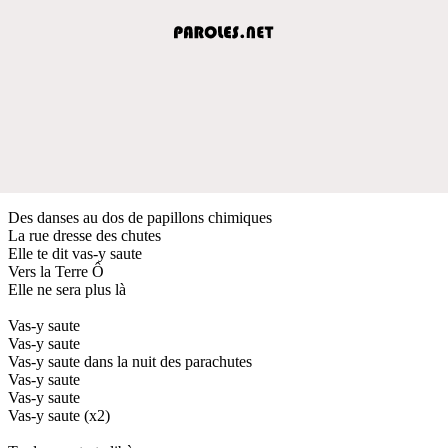
Des danses au dos de papillons chimiques
La rue dresse des chutes
Elle te dit vas-y saute
Vers la Terre Ô
Elle ne sera plus là
Vas-y saute
Vas-y saute
Vas-y saute dans la nuit des parachutes
Vas-y saute
Vas-y saute
Vas-y saute (x2)