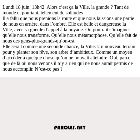
Lundi 18 juin, 13h42, Alors c’est ça la Ville, la grande ? Tant de
monde et pourtant, tellement de solitudes
Il a fallu que nous prenions la route et que nous laissions une partie
de nous en arrière, dans l’ombre. Elle est belle et dangereuse la
Ville, avec sa gueule d’appel à la noyade. On pourrait s’imaginer
qu’elle nous transforme. Qu’elle nous métamorphose. Qu’elle fait de
nous des gens-plus-grands-qu’on-est
Elle serait comme une seconde chance, la Ville. Un nouveau terrain
pour y planter son rêve, son arbre d’ambitieux. Comme un moyen
d’accéder à quelque chose qu’on ne pouvait atteindre. Oui, parce
que de là où nous venons il n’y a rien qui ne nous aurait permis de
nous accomplir. N’est-ce pas ?