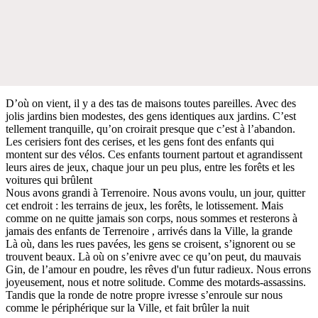
D’où on vient, il y a des tas de maisons toutes pareilles. Avec des
jolis jardins bien modestes, des gens identiques aux jardins. C’est
tellement tranquille, qu’on croirait presque que c’est à l’abandon.
Les cerisiers font des cerises, et les gens font des enfants qui
montent sur des vélos. Ces enfants tournent partout et agrandissent
leurs aires de jeux, chaque jour un peu plus, entre les forêts et les
voitures qui brûlent
Nous avons grandi à Terrenoire. Nous avons voulu, un jour, quitter
cet endroit : les terrains de jeux, les forêts, le lotissement. Mais
comme on ne quitte jamais son corps, nous sommes et resterons à
jamais des enfants de Terrenoire , arrivés dans la Ville, la grande
Là où, dans les rues pavées, les gens se croisent, s’ignorent ou se
trouvent beaux. Là où on s’enivre avec ce qu’on peut, du mauvais
Gin, de l’amour en poudre, les rêves d'un futur radieux. Nous errons
joyeusement, nous et notre solitude. Comme des motards-assassins.
Tandis que la ronde de notre propre ivresse s’enroule sur nous
comme le périphérique sur la Ville, et fait brûler la nuit