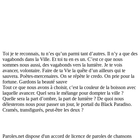
Toi je te reconnais, tu n’es qu’un parmi tant d’autres. Il n’y a que des
vagabonds dans la Ville. Et toi tu en es un. C’est ce que nous
sommes nous aussi, des vagabonds vers la lumière. Je te vois
avancer, volontaire. Faire de ta Vie la quête d’un ailleurs qui te
sauvera. Poètes-mercenaires. On se répète le credo. On prie pour la
fortune. Gardons la beauté sauve
Tout ce que nous avons à choisir, c’est la couleur de la boisson avec
laquelle avancer. Quel sera le mélange pour dompter la ville ?
Quelle sera la part d’ombre, la part de lumière ? De quoi nous
délesterons nous pour passer un jour, le portail du Black Paradiso.
Cramés, transfigurés, peut-être les deux ?
Paroles.net dispose d'un accord de licence de paroles de chansons