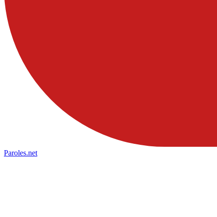
Paroles
.net