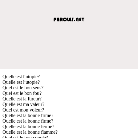
Quelle est l′utopie?
Quelle est l′utopie?
Quel est le bon sens?
Quel est le bon fou?
Quelle est la fureur?
Quelle est ma valeur?
Quel est mon voleur?
Quelle est la bonne frime?
Quelle est la bonne firme?
Quelle est la bonne ferme?
Quelle est la bonne flamme?
Quel est le bon couple?