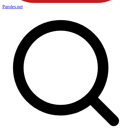
Paroles
.net