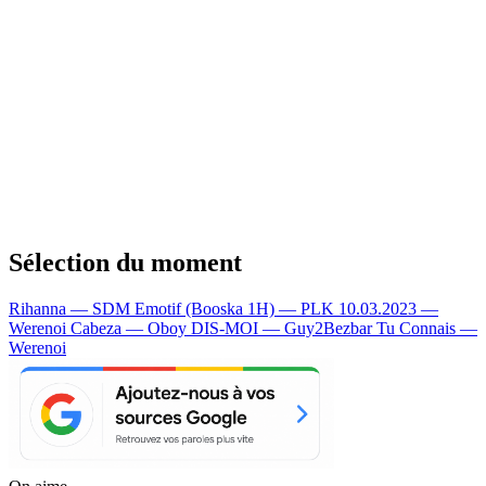
Sélection du moment
Rihanna — SDM
Emotif (Booska 1H) — PLK
10.03.2023 —
Werenoi
Cabeza — Oboy
DIS-MOI — Guy2Bezbar
Tu Connais —
Werenoi