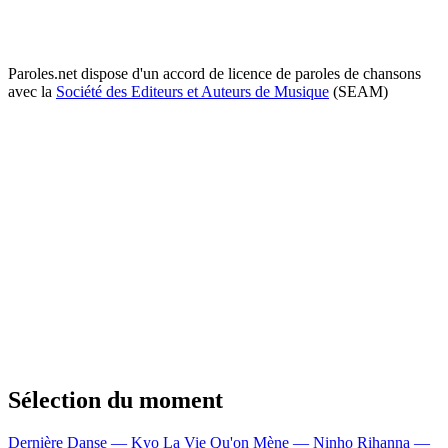
Paroles.net dispose d'un accord de licence de paroles de chansons
avec la
Société des Editeurs et Auteurs de Musique
(SEAM)
Sélection du moment
Dernière Danse — Kyo
La Vie Qu'on Mène — Ninho
Rihanna —