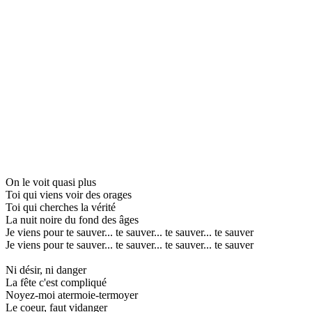
On le voit quasi plus
Toi qui viens voir des orages
Toi qui cherches la vérité
La nuit noire du fond des âges
Je viens pour te sauver... te sauver... te sauver... te sauver
Je viens pour te sauver... te sauver... te sauver... te sauver
Ni désir, ni danger
La fête c'est compliqué
Noyez-moi atermoie-termoyer
Le coeur, faut vidanger