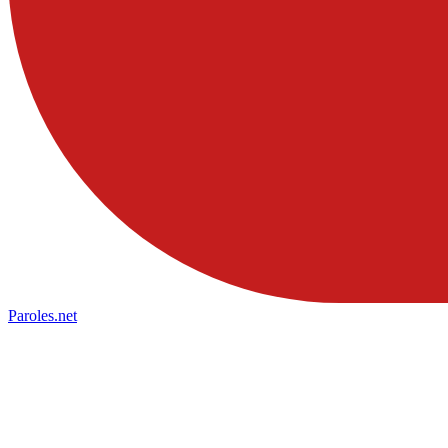
Paroles
.net