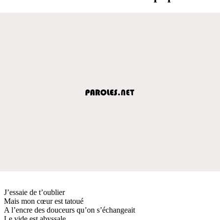
J’essaie de t’oublier
Mais mon cœur est tatoué
A l’encre des douceurs qu’on s’échangeait
Le vide est abyssale