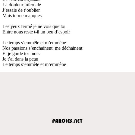
La douleur infernale
J’essaie de t’oublier
Mais tu me manques
Les yeux fermé je ne vois que toi
Entre nous reste t-il un peu d’espoir
Le temps s’emmêle et m’emmène
Nos passions s’enchainent, me déchainent
Et je garde tes mots
Je t’ai dans la peau
Le temps s’emmêle et m’emmène