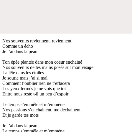
Nos souvenirs reviennent, reviennent
Comme un écho
Je t’ai dans la peau
Ton épée plantée dans mon coeur enchainé
Nos souvenirs de tes mains posés sur mon visage
La tête dans les étoiles
Je sourie mais j’ai si mal
Comment t’oublier rien ne t’effacera
Les yeux fermés je ne vois que toi
Entre nous reste t-il un peu d’espoir
Le temps s’emmêle et m’emmène
Nos passions s’enchainent, me déchainent
Et je garde tes mots
Je t’ai dans la peau
Le temps s’emmêle et m’emmène