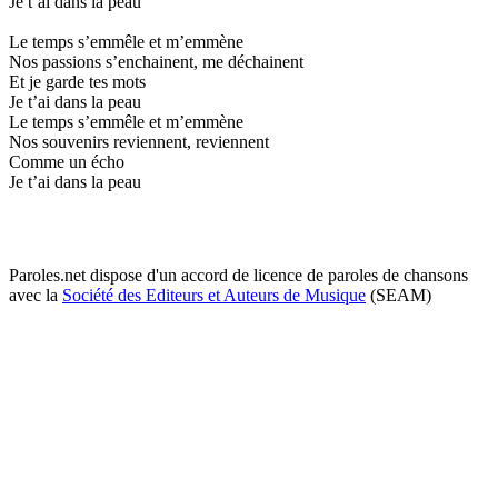
Je t’ai dans la peau
Le temps s’emmêle et m’emmène
Nos passions s’enchainent, me déchainent
Et je garde tes mots
Je t’ai dans la peau
Le temps s’emmêle et m’emmène
Nos souvenirs reviennent, reviennent
Comme un écho
Je t’ai dans la peau
Paroles.net dispose d'un accord de licence de paroles de chansons
avec la
Société des Editeurs et Auteurs de Musique
(SEAM)