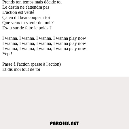
Prends ton temps mais décide toi
Le destin ne t'attendra pas
L'action est vérité
Ça en dit beaucoup sur toi
Que veux tu savoir de moi ?
Es-tu sur de faire le poids ?
I wanna, I wanna, I wanna, I wanna play now
I wanna, I wanna, I wanna, I wanna play now
I wanna, I wanna, I wanna, I wanna play now
Yep !
Passe à l'action (passe à l'action)
Et dis moi tout de toi