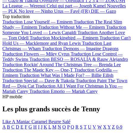
—
Gazo & Tiakola
Overdrive —
Ofenbach
1 2 3 4 —
ZOKUSH
La League —
Werenoi
Celui qui part —
Joseph Kamel
Nouvelles
—
PLK
No love —
Ninho
Urus —
Favé (FR)
DIE —
Gazo
Top traduction
Traduction Lose Yourself —
Eminem
Traduction The Real Slim
Shady —
Eminem
Traduction Without Me —
Eminem
Traduction
Someone You Loved —
Lewis Capaldi
Traduction Another Love
—
Tom Odell
Traduction Mockingbird —
Eminem
Traduction Can't
Hold Us —
Macklemore and Ryan Lewis
Traduction Last
Christmas —
Wham
Traduction Demons —
Imagine Dragons
Traduction Flowers —
Miley Cyrus
Traduction Lose Control —
Teddy Swims
Traduction BESO —
ROSALÍA & Rauw Alejandro
Traduction Rockin' Around The Christmas Tree —
Brenda Lee
Traduction The Magic Key —
One-T
Traduction Godzilla —
Eminem
Traduction What Was I Made For? —
Billie Eilish
Traduction Special —
Dave & Tiakola
Traduction Paint The Town
Red —
Doja Cat
Traduction All I Want For Christmas Is You —
Mariah Carey
Traduction Emorio —
Mariah Carey
HP mobile
Les plus grands succès de Tenny
Like A Maniac
Caramel Beurre Salé
A
B
C
D
E
F
G
H
I
J
K
L
M
N
O
P
Q
R
S
T
U
V
W
X
Y
Z
0-9