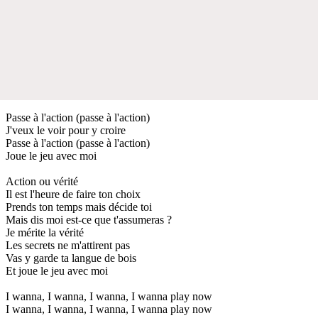
Passe à l'action (passe à l'action)
J'veux le voir pour y croire
Passe à l'action (passe à l'action)
Joue le jeu avec moi
Action ou vérité
Il est l'heure de faire ton choix
Prends ton temps mais décide toi
Mais dis moi est-ce que t'assumeras ?
Je mérite la vérité
Les secrets ne m'attirent pas
Vas y garde ta langue de bois
Et joue le jeu avec moi
I wanna, I wanna, I wanna, I wanna play now
I wanna, I wanna, I wanna, I wanna play now