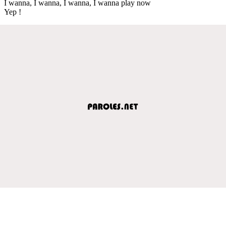
I wanna, I wanna, I wanna, I wanna play now
Yep !