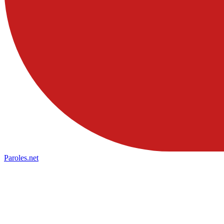
Paroles
.net