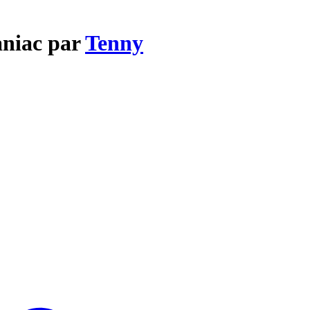
aniac par
Tenny