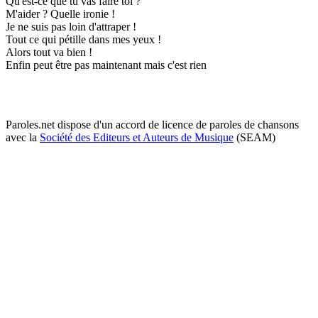
Qu'est-ce que tu vas faire toi ?
M'aider ? Quelle ironie !
Je ne suis pas loin d'attraper !
Tout ce qui pétille dans mes yeux !
Alors tout va bien !
Enfin peut être pas maintenant mais c'est rien
Paroles.net dispose d'un accord de licence de paroles de chansons
avec la
Société des Editeurs et Auteurs de Musique
(SEAM)