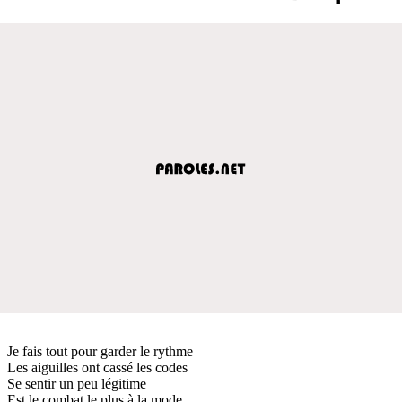
Je fais tout pour garder le rythme
Les aiguilles ont cassé les codes
Se sentir un peu légitime
Est le combat le plus à la mode