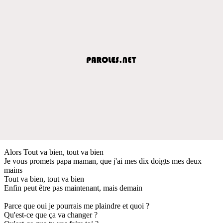
Alors Tout va bien, tout va bien
Je vous promets papa maman, que j'ai mes dix doigts mes deux
mains
Tout va bien, tout va bien
Enfin peut être pas maintenant, mais demain
Parce que oui je pourrais me plaindre et quoi ?
Qu'est-ce que ça va changer ?