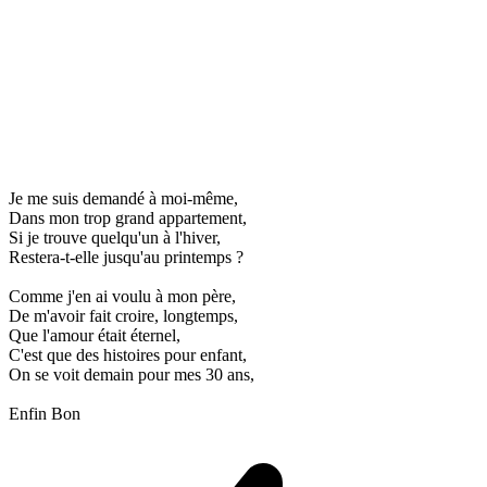
Je me suis demandé à moi-même,
Dans mon trop grand appartement,
Si je trouve quelqu'un à l'hiver,
Restera-t-elle jusqu'au printemps ?
Comme j'en ai voulu à mon père,
De m'avoir fait croire, longtemps,
Que l'amour était éternel,
C'est que des histoires pour enfant,
On se voit demain pour mes 30 ans,
Enfin Bon