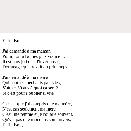
Enfin Bon,
J'ai demandé à ma maman,
Pourquoi tu l'aimes plus vraiment,
Il est plus joli qu'à l'hiver passé,
Dommage qu'il rêvait du printemps,
J'ai demandé à ma maman,
Qui sont les méchants parasites,
S'aimer 30 ans à quoi ça sert ?
Si c'est pour s'oublier si vite,
C'est là que j'ai compris que ma mère,
N'est pas seulement ma mère,
C'est une femme et je l'oublie souvent,
Qu'y a pas que moi dans son univers,
Enfin Bon,