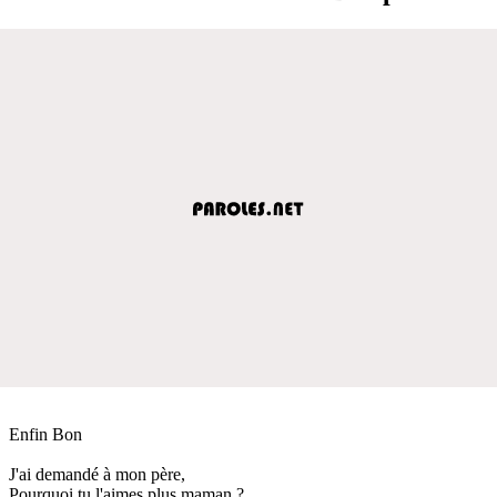
Enfin Bon
J'ai demandé à mon père,
Pourquoi tu l'aimes plus maman ?